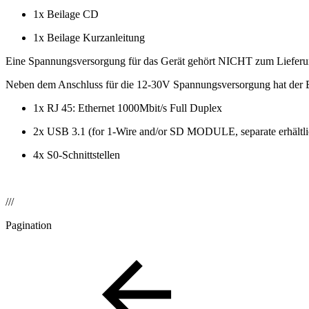
1x Beilage CD
1x Beilage Kurzanleitung
Eine Spannungsversorgung für das Gerät gehört NICHT zum Liefer
Neben dem Anschluss für die 12-30V Spannungsversorgung hat der E
1x RJ 45: Ethernet 1000Mbit/s Full Duplex
2x USB 3.1 (for 1-Wire and/or SD MODULE, separate erhältli
4x S0-Schnittstellen
///
Pagination