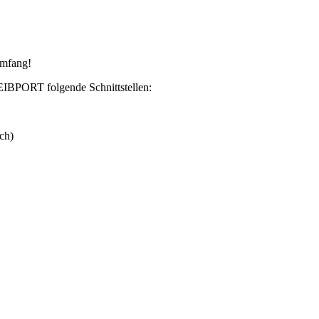
umfang!
IBPORT folgende Schnittstellen:
ch)