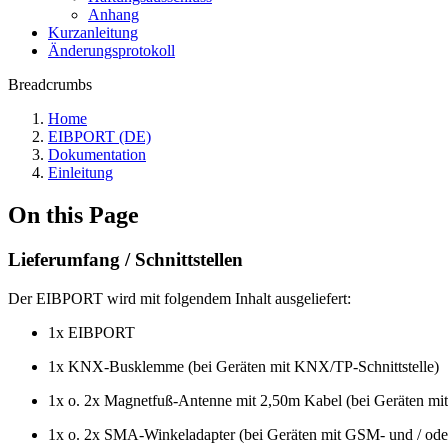
Anhang
Kurzanleitung
Änderungsprotokoll
Breadcrumbs
Home
EIBPORT (DE)
Dokumentation
Einleitung
On this Page
Lieferumfang / Schnittstellen
Der EIBPORT wird mit folgendem Inhalt ausgeliefert:
1x EIBPORT
1x KNX-Busklemme (bei Geräten mit KNX/TP-Schnittstelle)
1x o. 2x Magnetfuß-Antenne mit 2,50m Kabel (bei Geräten mit
1x o. 2x SMA-Winkeladapter (bei Geräten mit GSM- und / oder