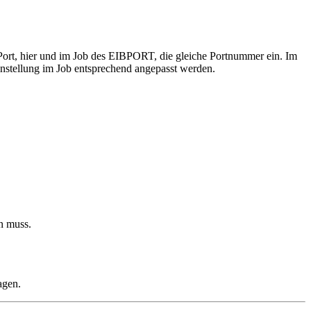
ort, hier und im Job des EIBPORT, die gleiche Portnummer ein. Im
instellung im Job entsprechend angepasst werden.
in muss.
agen.