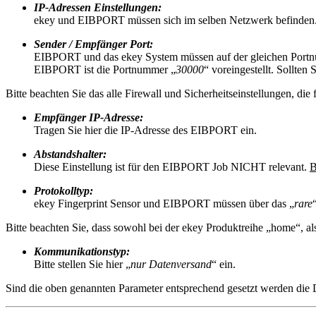
IP-Adressen Einstellungen:
ekey und EIBPORT müssen sich im selben Netzwerk befinden
Sender / Empfänger Port:
EIBPORT und das ekey System müssen auf der gleichen Portnu
EIBPORT ist die Portnummer „
30000
“ voreingestellt. Sollte
Bitte beachten Sie das alle Firewall und Sicherheitseinstellungen, di
Empfänger IP-Adresse:
Tragen Sie hier die IP-Adresse des EIBPORT ein.
Abstandshalter:
Diese Einstellung ist für den EIBPORT Job NICHT relevant.
B
Protokolltyp:
ekey Fingerprint Sensor und EIBPORT müssen über das „
rare
Bitte beachten Sie, dass sowohl bei der ekey Produktreihe „home“, al
Kommunikationstyp:
Bitte stellen Sie hier „
nur Datenversand
“ ein.
Sind die oben genannten Parameter entsprechend gesetzt werden die 