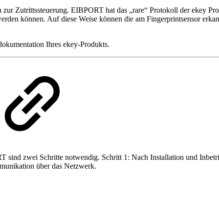
en zur Zutrittssteuerung. EIBPORT hat das „rare“ Protokoll der ekey Pr
en können. Auf diese Weise können die am Fingerprintsensor erkannt
tdokumentation Ihres ekey-Produkts.
sind zwei Schritte notwendig. Schritt 1: Nach Installation und Inbetr
ommunikation über das Netzwerk.