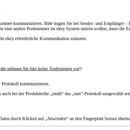
.
mmer kommunizieren. Bitte tragen Sie bei Sender- und Empfänger – P
n Sie eine andere Portnummer im ekey System nutzen wollen, muss die E
e für ekey erforderliche Kommunikation zulassen.
itte nehmen Sie hier keine Änderungen vor
!!
“ Protokoll kommunizieren.
s auch bei der Produktreihe „multi“ das „rare“-Protokoll ausgewählt se
Daten durch Klicken auf „
Anwenden
“ an den Fingerprint Sensor übertr