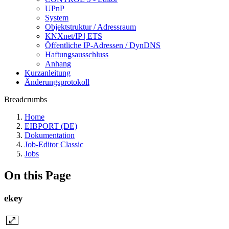
UPnP
System
Objektstruktur / Adressraum
KNXnet/IP | ETS
Öffentliche IP-Adressen / DynDNS
Haftungsausschluss
Anhang
Kurzanleitung
Änderungsprotokoll
Breadcrumbs
Home
EIBPORT (DE)
Dokumentation
Job-Editor Classic
Jobs
On this Page
ekey