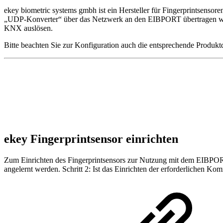
ekey biometric systems gmbh ist ein Hersteller für Fingerprintsensor
„UDP-Konverter“ über das Netzwerk an den EIBPORT übertragen werd
KNX auslösen.
Bitte beachten Sie zur Konfiguration auch die entsprechende Produk
ekey Fingerprintsensor einrichten
Zum Einrichten des Fingerprintsensors zur Nutzung mit dem EIBPORT 
angelernt werden. Schritt 2: Ist das Einrichten der erforderlichen K