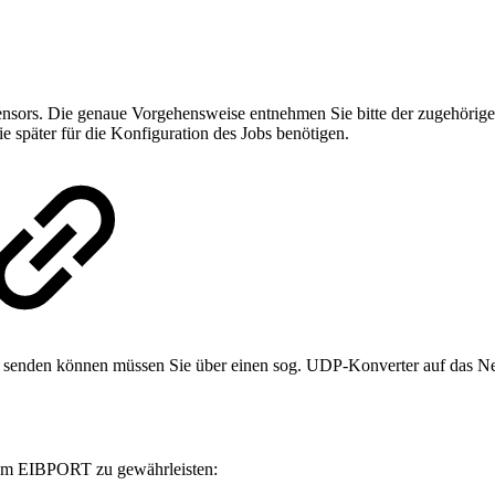
sensors. Die genaue Vorgehensweise entnehmen Sie bitte der zugehörige
 später für die Konfiguration des Jobs benötigen.
 senden können müssen Sie über einen sog. UDP-Konverter auf das N
dem EIBPORT zu gewährleisten: