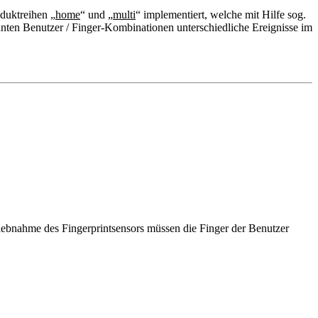
oduktreihen „
home
“ und „
multi
“ implementiert, welche mit Hilfe sog.
en Benutzer / Finger-Kombinationen unterschiedliche Ereignisse im
iebnahme des Fingerprintsensors müssen die Finger der Benutzer